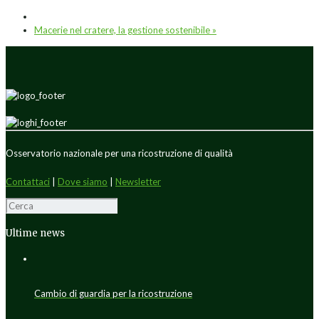
Macerie nel cratere, la gestione sostenibile
»
Osservatorio nazionale per una ricostruzione di qualità
Contattaci
|
Dove siamo
|
Newsletter
Ultime news
Cambio di guardia per la ricostruzione