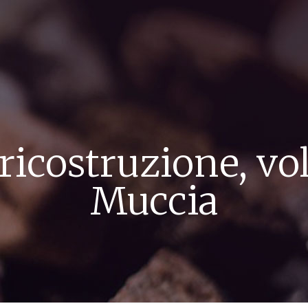
 ricostruzione, vo
Muccia