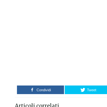
Condividi
Tweet
Articoli correlati