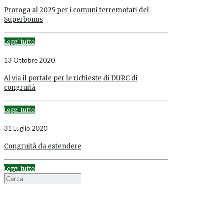
Proroga al 2025 per i comuni terremotati del
Superbonus
Leggi tutto
13 Ottobre 2020
Al via il portale per le richieste di DURC di
congruità
Leggi tutto
31 Luglio 2020
Congruità da estendere
Leggi tutto