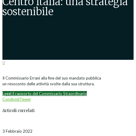
Centro Italia: una strategia
sostenibile
0
Il Commissario Errani alla fine del suo mandato pubblica
un resoconto delle attività svolte dalla sua struttura.
Leggi il rapporto del Commissario Straordinario
Condividi
Tweet
Articoli correlati
3 Febbraio 2022