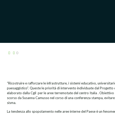
0
“Ricostruire e rafforzare le infrastrutture, i sistemi educativo, universitari
paesaggistico”. Queste le priorità di intervento individuate dal Progetto
elaborato dalla Cgil per le aree terremotate del centro Italia . Obiettivo
scorso da Susanna Camusso nel corso di una conferenza stampa, evitare il
sisma.
La tendenza allo spopolamento nelle aree interne del Paese è un fenomeno