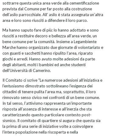
sottrarre questa unica area verde alla cementificazione
prevista dal Comune per far posto alla costruzione
dell’asilo parrocchiale. All’ asilo è stata assegnata un’altra
area e loro sono riusciti a difendere il loro parco.
Ma hanno saputo fare di più: lo hanno adottato e sono
riusciti a restituire decoro e bellezza all’area verde, un
bene comune per la comunità. Insieme a Legambiente
Marche hanno organizzato due giornate di volontariato e
con guanti e sacchetti hanno ripulito l’area, riparato
giochi e arredi. Hanno avuto molte adesioni da parte
degli abitanti, molti i bambini ed anche studenti
dell’Università di Camerino.
Il Comitato ci scrive “Le numerose adesioni all’iniziativa e
l’entusiasmo dimostrato sottolineano l’esigenza dei
cittadini di tenere pulita l’area ma, soprattutto, il loro
rinnovato senso civico nei confronti di un bene comune.
In tal senso, l’attivismo rappresenta un’importante
risposta all’assenza di interesse e all’inerzia che sta
caratterizzando questo particolare contesto post-
sismico. Il comitato di quartiere si augura che questa sia
la prima di una serie di iniziative volte a coinvolgere
l’intera popolazione nella riscoperta e nella