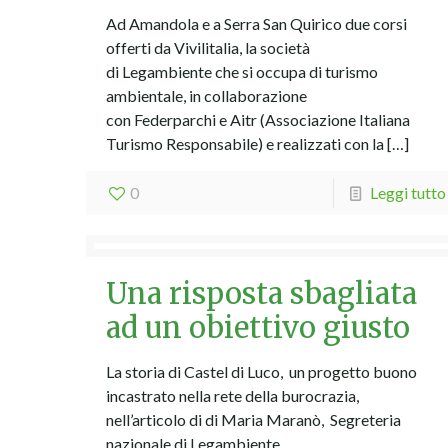
Ad Amandola e a Serra San Quirico due corsi
offerti da Vivilitalia, la società
di Legambiente che si occupa di turismo
ambientale, in collaborazione
con Federparchi e Aitr (Associazione Italiana
Turismo Responsabile) e realizzati con la
[…]
0
Leggi tutto
Una risposta sbagliata
ad un obiettivo giusto
La storia di Castel di Luco, un progetto buono
incastrato nella rete della burocrazia,
nell’articolo di di Maria Maranò, Segreteria
nazionale di Legambiente