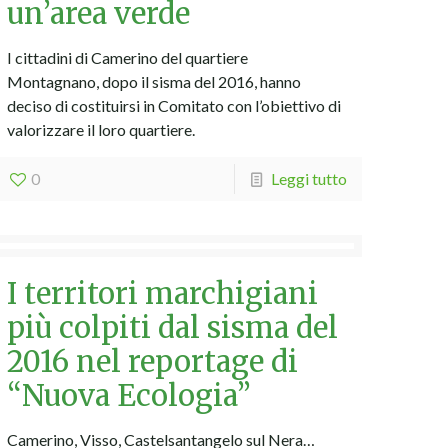
un’area verde
I cittadini di Camerino del quartiere
Montagnano, dopo il sisma del 2016, hanno
deciso di costituirsi in Comitato con l’obiettivo di
valorizzare il loro quartiere.
0
Leggi tutto
I territori marchigiani
più colpiti dal sisma del
2016 nel reportage di
“Nuova Ecologia”
Camerino, Visso, Castelsantangelo sul Nera…