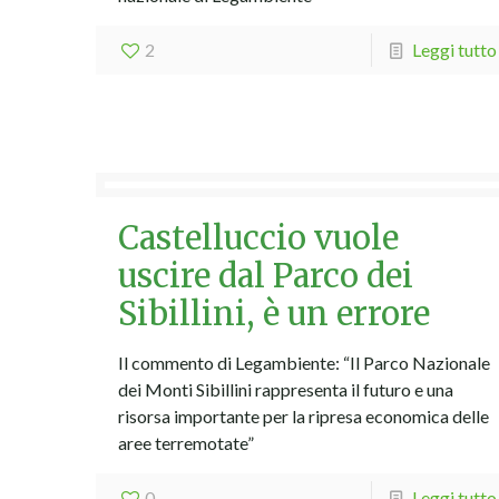
2
Leggi tutto
Castelluccio vuole
uscire dal Parco dei
Sibillini, è un errore
Il commento di Legambiente: “Il Parco Nazionale
dei Monti Sibillini rappresenta il futuro e una
risorsa importante per la ripresa economica delle
aree terremotate”
0
Leggi tutto