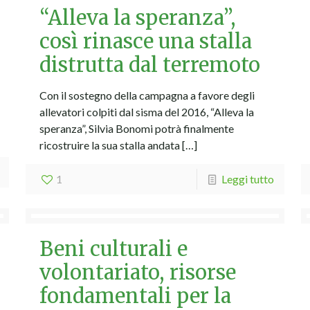
“Alleva la speranza”,
così rinasce una stalla
distrutta dal terremoto
Con il sostegno della campagna a favore degli
allevatori colpiti dal sisma del 2016, “Alleva la
speranza”, Silvia Bonomi potrà finalmente
ricostruire la sua stalla andata
[…]
1
Leggi tutto
Beni culturali e
volontariato, risorse
fondamentali per la